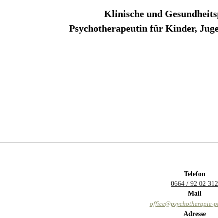
Klinische und Gesundheits
Psychotherapeutin für Kinder, Jug
Telefon
0664 / 92 02 312
Mail
office@psychotherapie-pr
Adresse