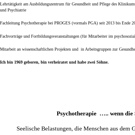
Lehrtätigkeit am Ausbildungszentrum für Gesundheit und Pflege des Klinikum
und Psychiatrie
Fachleitung Psychotherapie bei PROGES (vormals PGA) seit 2013 bis Ende 2
Fachvorträge und Fortbildungsveranstaltungen (für Mitarbeiter im psychosozia
Mitarbeit an wissenschaftlichen Projekten und in Arbeitsgruppen zur Gesundhe
Ich bin 1969 geboren, bin verheiratet und habe zwei Söhne.
Psychotherapie ….. wenn die 
Seelische Belastungen, die Menschen aus dem Gl