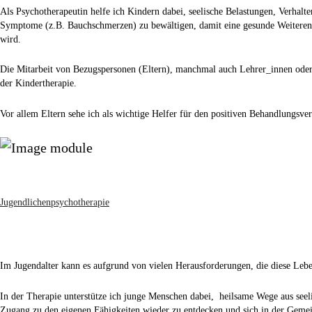
Als Psychotherapeutin helfe ich Kindern dabei, seelische Belastungen, Verhalt
Symptome (z.B. Bauchschmerzen) zu bewältigen, damit eine gesunde Weiteren
wird.
Die Mitarbeit von Bezugspersonen (Eltern), manchmal auch Lehrer_innen oder 
der Kindertherapie.
Vor allem Eltern sehe ich als wichtige Helfer für den positiven Behandlungsver
Jugendlichenpsychotherapie
Im Jugendalter kann es aufgrund von vielen Herausforderungen, die diese Lebe
In der Therapie unterstütze ich junge Menschen dabei, heilsame Wege aus seel
Zugang zu den eigenen Fähigkeiten wieder zu entdecken und sich in der Gemei