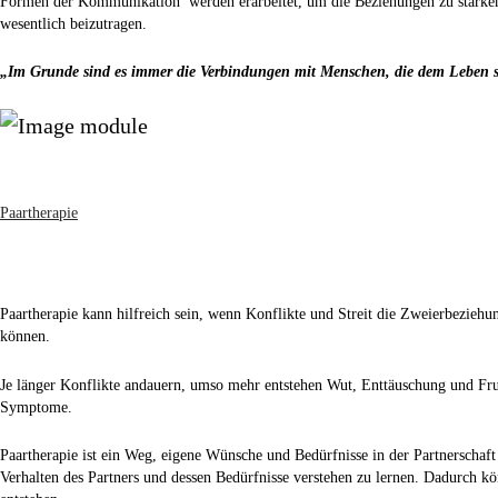
Formen der Kommunikation werden erarbeitet, um die Beziehungen zu stärke
wesentlich beizutragen.
„Im Grunde sind es immer die Verbindungen mit Menschen, die dem Leben 
Paartherapie
Paartherapie kann hilfreich sein, wenn Konflikte und Streit die Zweierbeziehu
können.
Je länger Konflikte andauern, umso mehr entstehen Wut, Enttäuschung und Fr
Symptome.
Paartherapie ist ein Weg, eigene Wünsche und Bedürfnisse in der Partnerscha
Verhalten des Partners und dessen Bedürfnisse verstehen zu lernen. Dadurch kö